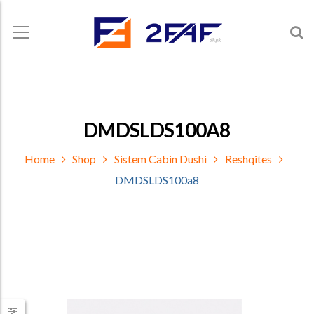
DMDSLDS100A8
Home
Shop
Sistem Cabin Dushi
Reshqites
DMDSLDS100a8