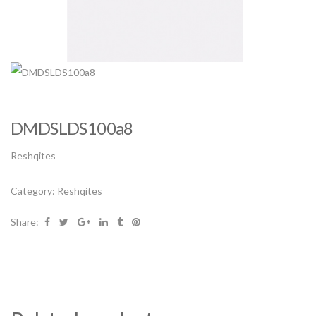
DMDSLDS100a8
Reshqites
Category:
Reshqites
Share: