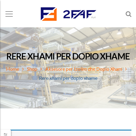
RERE XHAMI PER DOPIO XHAME
Home
Shop
Aksesore per Izolim dhe Dopio Xham
Rere xhami per dopio xhame