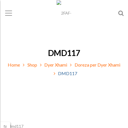
DMD117
Home
Shop
Dyer Xhami
Doreza per Dyer Xhami
DMD117