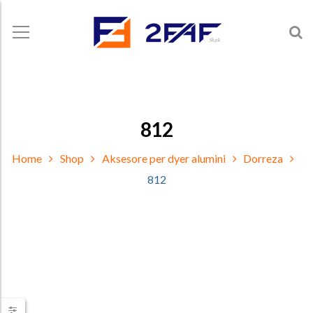
812
Home
Shop
Aksesore per dyer alumini
Dorreza
812