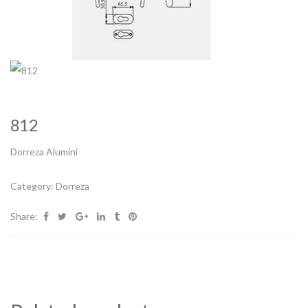
812
Dorreza Alumini
Category:
Dorreza
Share: