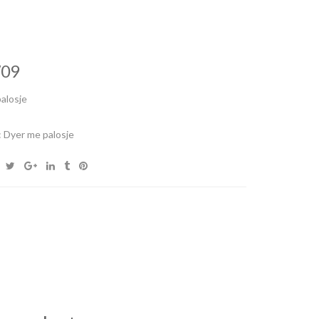
09
alosje
:
Dyer me palosje